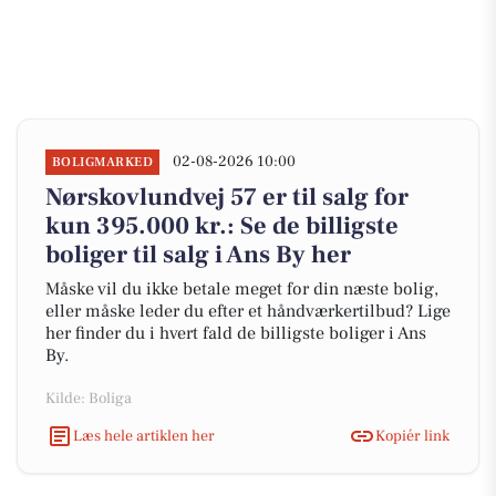
02-08-2026 10:00
BOLIGMARKED
Nørskovlundvej 57 er til salg for
kun 395.000 kr.: Se de billigste
boliger til salg i Ans By her
Måske vil du ikke betale meget for din næste bolig,
eller måske leder du efter et håndværkertilbud? Lige
her finder du i hvert fald de billigste boliger i Ans
By.
Kilde: Boliga
Læs hele artiklen her
Kopiér link