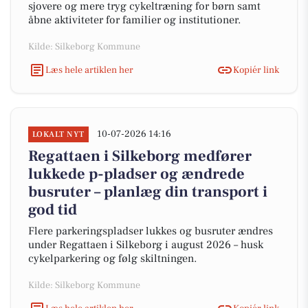
sjovere og mere tryg cykeltræning for børn samt
åbne aktiviteter for familier og institutioner.
Kilde: Silkeborg Kommune
Læs hele artiklen her
Kopiér link
10-07-2026 14:16
LOKALT NYT
Regattaen i Silkeborg medfører
lukkede p-pladser og ændrede
busruter – planlæg din transport i
god tid
Flere parkeringspladser lukkes og busruter ændres
under Regattaen i Silkeborg i august 2026 – husk
cykelparkering og følg skiltningen.
Kilde: Silkeborg Kommune