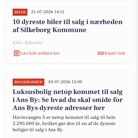
31-07-2026 14:15
BILER
10 dyreste biler til salg i nærheden
af Silkeborg Kommune
Kilde: Bilhandel
Læs hele artiklen her
Kopiér link
30-07-2026 13:00
BOLIGMARKED
Luksusbolig netop kommet til salg
i Ans By: Se hvad du skal smide for
Ans Bys dyreste adresser her
Havrevangen 3 er netop kommet til salg til hele
2.295.000 kr, hvilket gør den til en af de dyreste
boliger til salg i Ans By.