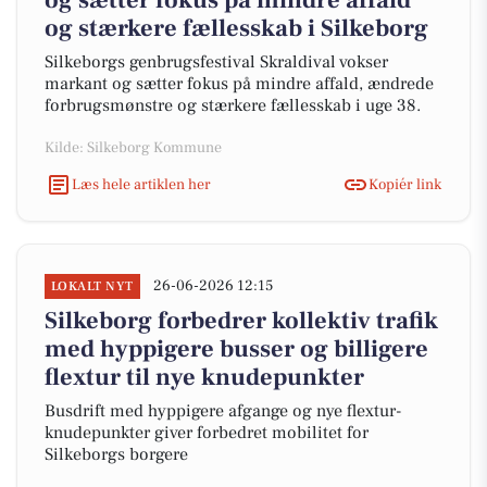
og sætter fokus på mindre affald
og stærkere fællesskab i Silkeborg
Silkeborgs genbrugsfestival Skraldival vokser
markant og sætter fokus på mindre affald, ændrede
forbrugsmønstre og stærkere fællesskab i uge 38.
Kilde: Silkeborg Kommune
Læs hele artiklen her
Kopiér link
26-06-2026 12:15
LOKALT NYT
Silkeborg forbedrer kollektiv trafik
med hyppigere busser og billigere
flextur til nye knudepunkter
Busdrift med hyppigere afgange og nye flextur-
knudepunkter giver forbedret mobilitet for
Silkeborgs borgere