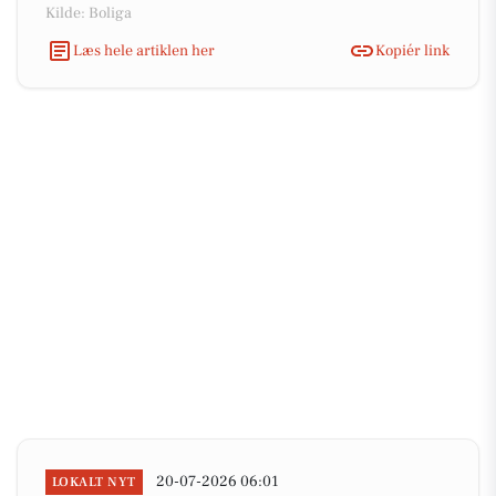
Kilde: Boliga
Læs hele artiklen her
Kopiér link
20-07-2026 06:01
LOKALT NYT