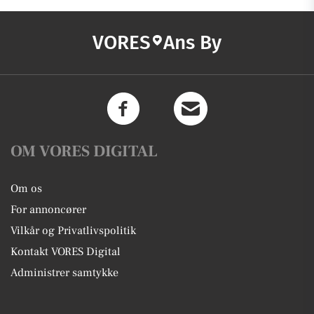
VORES
Ans By
OM VORES DIGITAL
Om os
For annoncører
Vilkår og Privatlivspolitik
Kontakt VORES Digital
Administrer samtykke