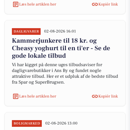
Læs hele artiklen her
Kopiér link
02-08-2026 16:01
DAGLIGVARER
Kammerjunkere til 18 kr. og
Cheasy yoghurt til en ti'er - Se de
gode lokale tilbud
Vi har kigget på denne uges tilbudsaviser for
dagligvarebutikker i Ans By og fundet nogle
attraktive tilbud. Her er et udpluk af de bedste tilbud
fra Spar og SuperBrugsen.
Læs hele artiklen her
Kopiér link
02-08-2026 13:00
BOLIGMARKED