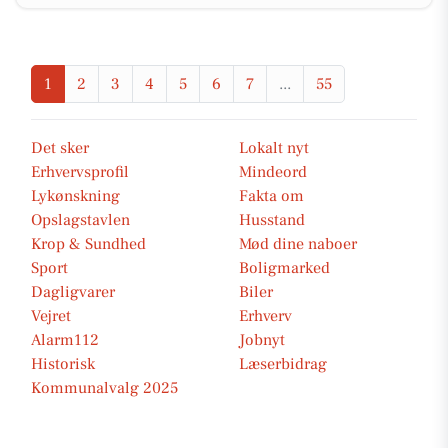
1
2
3
4
5
6
7
...
55
Det sker
Lokalt nyt
Erhvervsprofil
Mindeord
Lykønskning
Fakta om
Opslagstavlen
Husstand
Krop & Sundhed
Mød dine naboer
Sport
Boligmarked
Dagligvarer
Biler
Vejret
Erhverv
Alarm112
Jobnyt
Historisk
Læserbidrag
Kommunalvalg 2025