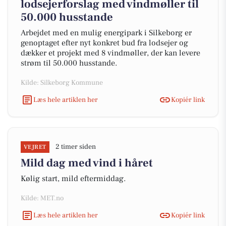
lodsejerforslag med vindmøller til
50.000 husstande
Arbejdet med en mulig energipark i Silkeborg er
genoptaget efter nyt konkret bud fra lodsejer og
dækker et projekt med 8 vindmøller, der kan levere
strøm til 50.000 husstande.
Kilde: Silkeborg Kommune
Læs hele artiklen her
Kopiér link
2 timer siden
VEJRET
Mild dag med vind i håret
Kølig start, mild eftermiddag.
Kilde: MET.no
Læs hele artiklen her
Kopiér link