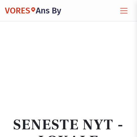
VORES
Ans By
SENESTE NYT -