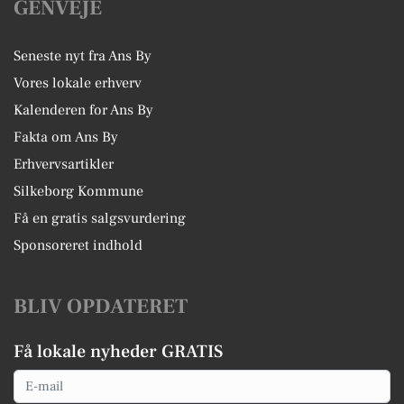
GENVEJE
Seneste nyt fra Ans By
Vores lokale erhverv
Kalenderen for Ans By
Fakta om Ans By
Erhvervsartikler
Silkeborg Kommune
Få en gratis salgsvurdering
Sponsoreret indhold
BLIV OPDATERET
Få lokale nyheder GRATIS
Email