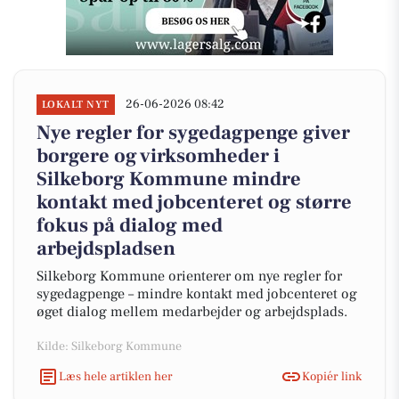
26-06-2026 08:42
LOKALT NYT
Nye regler for sygedagpenge giver
borgere og virksomheder i
Silkeborg Kommune mindre
kontakt med jobcenteret og større
fokus på dialog med
arbejdspladsen
Silkeborg Kommune orienterer om nye regler for
sygedagpenge – mindre kontakt med jobcenteret og
øget dialog mellem medarbejder og arbejdsplads.
Kilde: Silkeborg Kommune
Læs hele artiklen her
Kopiér link