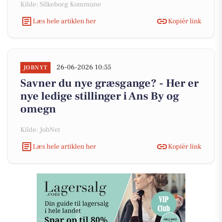
Kilde: Silkeborg Kommune
Læs hele artiklen her
Kopiér link
26-06-2026 10:55
JOBNYT
Savner du nye græsgange? - Her er
nye ledige stillinger i Ans By og
omegn
Kilde: JobNet
Læs hele artiklen her
Kopiér link