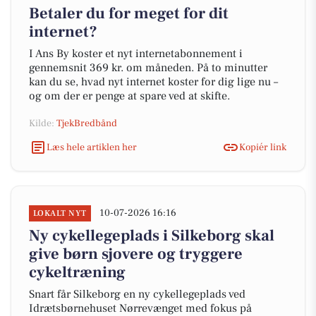
Betaler du for meget for dit
internet?
I Ans By koster et nyt internetabonnement i
gennemsnit 369 kr. om måneden. På to minutter
kan du se, hvad nyt internet koster for dig lige nu –
og om der er penge at spare ved at skifte.
Kilde:
TjekBredbånd
Læs hele artiklen her
Kopiér link
10-07-2026 16:16
LOKALT NYT
Ny cykellegeplads i Silkeborg skal
give børn sjovere og tryggere
cykeltræning
Snart får Silkeborg en ny cykellegeplads ved
Idrætsbørnehuset Nørrevænget med fokus på