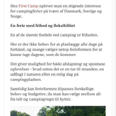
Hos
First Camp
oplever man en stigende interesse
for campingferier på tværs af Danmark, Sverige og
Norge.
En ferie med frihed og fleksibilitet
En af de største fordele ved camping er friheden.
Her er der ikke behov for at planlægge alle dage på
forhånd, og mange vælger netop ferieformen for at
kunne tage dagene, som de kommer.
Det giver mulighed for både afslapning og spontane
oplevelser – hvad enten det er en tur til stranden, en
udflugt i naturen eller en rolig dag på
campingpladsen.
Samtidig kan ferieformen tilpasses forskellige
behov og budgetter, da man kan vælge mellem alt
fra telt og campingvogn til hytter.