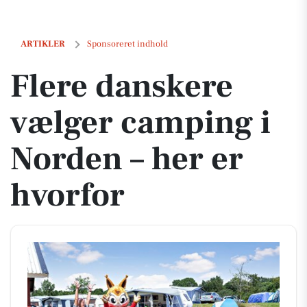
Flere danskere vælger camping i Norden – her er hvorfor
ARTIKLER
Sponsoreret indhold
Flere danskere
vælger camping i
Norden – her er
hvorfor