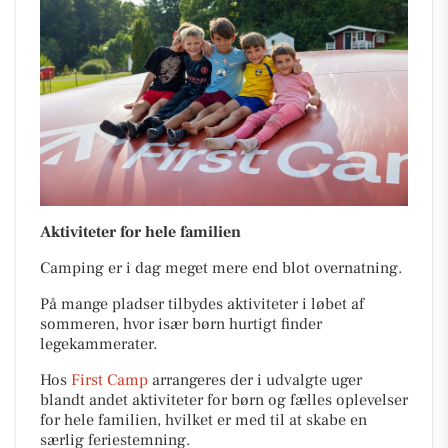
Aktiviteter for hele familien
Camping er i dag meget mere end blot overnatning.
På mange pladser tilbydes aktiviteter i løbet af
sommeren, hvor især børn hurtigt finder
legekammerater.
Hos
First Camp
arrangeres der i udvalgte uger
blandt andet aktiviteter for børn og fælles oplevelser
for hele familien, hvilket er med til at skabe en
særlig feriestemning.