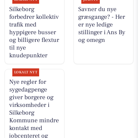
Silkeborg
Savner du nye
forbedrer kollektiv
græsgange? - Her
trafik med
er nye ledige
hyppigere busser
stillinger i Ans By
og billigere flextur
og omegn
til nye
knudepunkter
LOKALT NYT
Nye regler for
sygedagpenge
giver borgere og
virksomheder i
Silkeborg
Kommune mindre
kontakt med
jobcenteret og