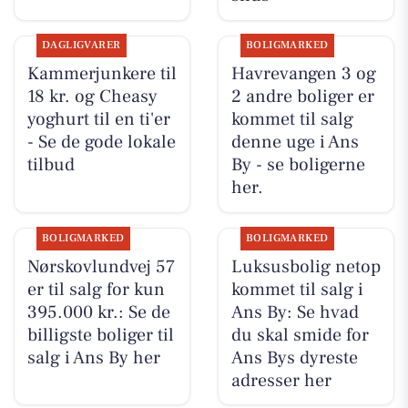
DAGLIGVARER
BOLIGMARKED
Kammerjunkere til
Havrevangen 3 og
18 kr. og Cheasy
2 andre boliger er
yoghurt til en ti'er
kommet til salg
- Se de gode lokale
denne uge i Ans
tilbud
By - se boligerne
her.
BOLIGMARKED
BOLIGMARKED
Nørskovlundvej 57
Luksusbolig netop
er til salg for kun
kommet til salg i
395.000 kr.: Se de
Ans By: Se hvad
billigste boliger til
du skal smide for
salg i Ans By her
Ans Bys dyreste
adresser her