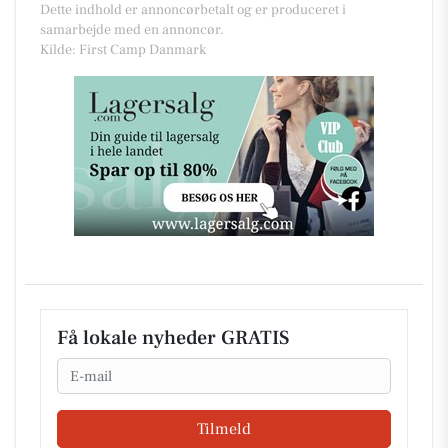
Dette indhold er annoncørbetalt og er produceret i
samarbejde med en annoncør.
Kilde: First Camp Danmark
Få lokale nyheder GRATIS
Email
Tilmeld