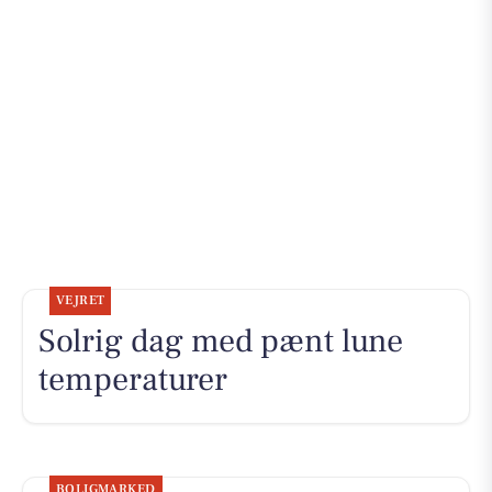
VEJRET
Solrig dag med pænt lune
temperaturer
BOLIGMARKED