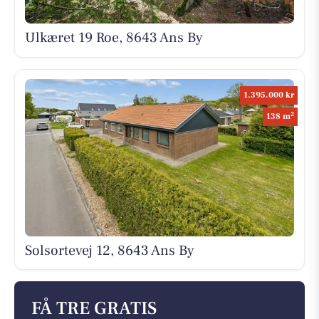
Ulkæret 19 Roe, 8643 Ans By
1.395.000 kr
2
138 m
Solsortevej 12, 8643 Ans By
FÅ TRE GRATIS