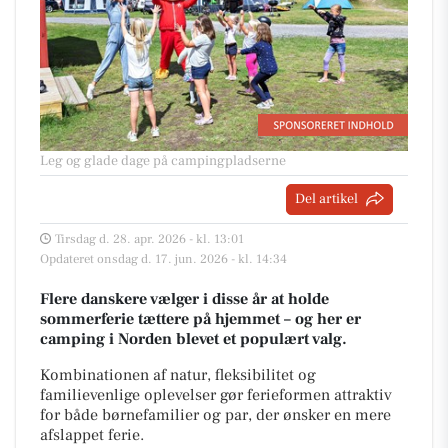
Leg og glade dage på campingpladserne
Del artikel
Tirsdag d. 28. apr. 2026 - kl. 13:01
Opdateret onsdag d. 17. jun. 2026 - kl. 14:34
Flere danskere vælger i disse år at holde
sommerferie tættere på hjemmet – og her er
camping i Norden blevet et populært valg.
Kombinationen af natur, fleksibilitet og
familievenlige oplevelser gør ferieformen attraktiv
for både børnefamilier og par, der ønsker en mere
afslappet ferie.