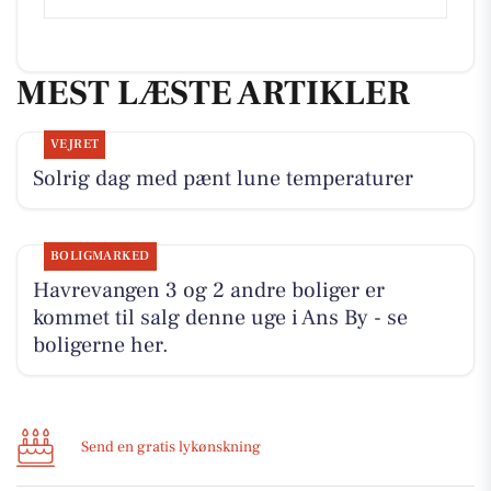
MEST LÆSTE ARTIKLER
VEJRET
Solrig dag med pænt lune temperaturer
BOLIGMARKED
Havrevangen 3 og 2 andre boliger er
kommet til salg denne uge i Ans By - se
boligerne her.
Send en gratis lykønskning