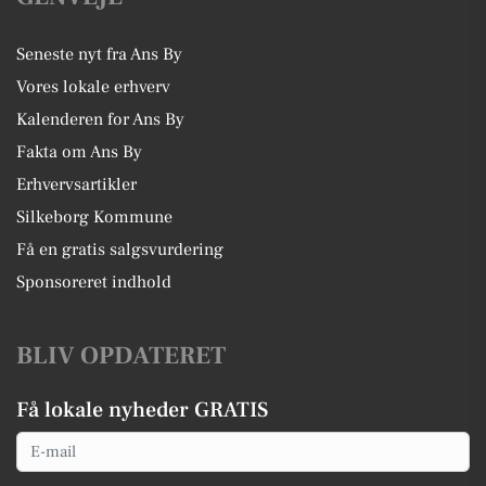
Seneste nyt fra Ans By
Vores lokale erhverv
Kalenderen for Ans By
Fakta om Ans By
Erhvervsartikler
Silkeborg Kommune
Få en gratis salgsvurdering
Sponsoreret indhold
BLIV OPDATERET
Få lokale nyheder GRATIS
Email