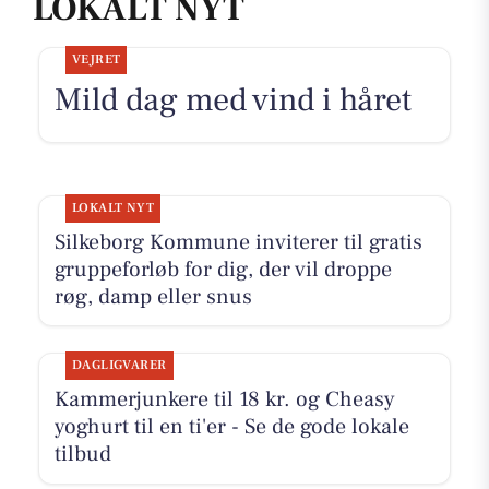
LOKALT NYT
VEJRET
Mild dag med vind i håret
LOKALT NYT
Silkeborg Kommune inviterer til gratis
gruppeforløb for dig, der vil droppe
røg, damp eller snus
DAGLIGVARER
Kammerjunkere til 18 kr. og Cheasy
yoghurt til en ti'er - Se de gode lokale
tilbud