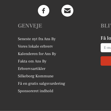
GENVEJE
BLI
Få l
Seneste nyt fra Ans By
Email
Vores lokale erhverv
Kalenderen for Ans By
Fakta om Ans By
Erhvervsartikler
Silkeborg Kommune
Få en gratis salgsvurdering
Sponsoreret indhold