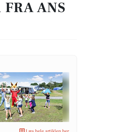
 FRA ANS
Læs hele artiklen her