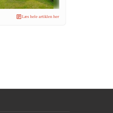
Læs hele artiklen her