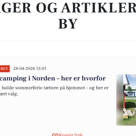
GER OG ARTIKLER
BY
28-04-2026 13:01
ERET
camping i Norden – her er hvorfor
at holde sommerferie tættere på hjemmet – og her er
ært valg.
Kopiér link