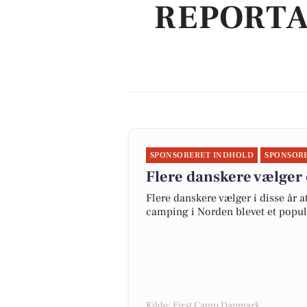
REPORTA
SPONSORERET INDHOLD
SPONSOR
Flere danskere vælger 
Flere danskere vælger i disse år 
camping i Norden blevet et popul
Kilde: First Camp Danmark