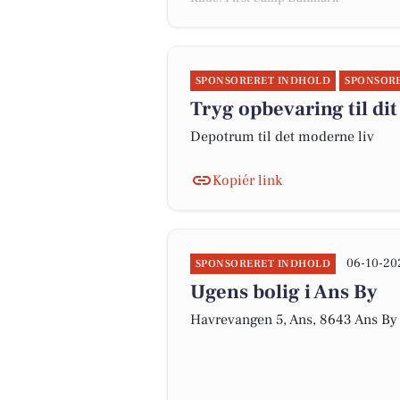
SPONSORERET INDHOLD
SPONSOR
Tryg opbevaring til di
Depotrum til det moderne liv
Kopiér link
06-10-20
SPONSORERET INDHOLD
Ugens bolig i Ans By
Havrevangen 5, Ans, 8643 Ans By