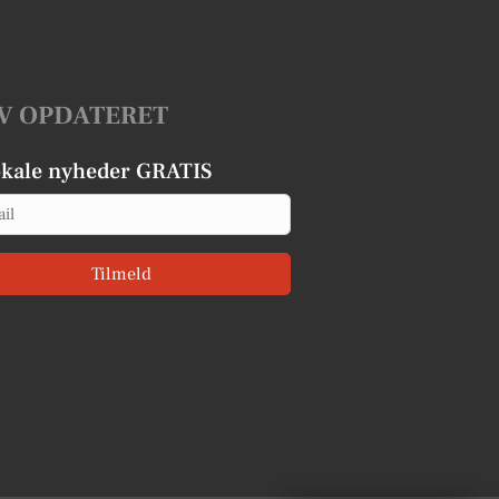
V OPDATERET
okale nyheder GRATIS
Tilmeld