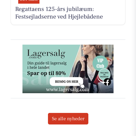
Regattaens 125-års jubilæum:
Festsejladserne ved Hjejlebådene
Se alle nyheder