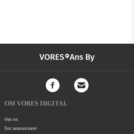
VORES
Ans By
OM VORES DIGITAL
Om os
For annoncører