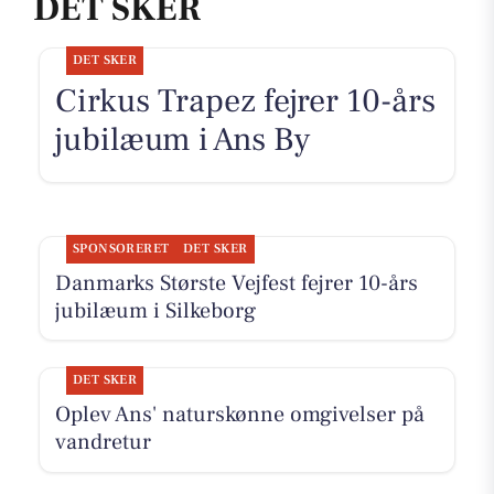
DET SKER
DET SKER
Cirkus Trapez fejrer 10-års
jubilæum i Ans By
SPONSORERET
DET SKER
Danmarks Største Vejfest fejrer 10-års
jubilæum i Silkeborg
DET SKER
Oplev Ans' naturskønne omgivelser på
vandretur