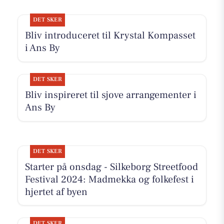
DET SKER
Bliv introduceret til Krystal Kompasset
i Ans By
DET SKER
Bliv inspireret til sjove arrangementer i
Ans By
DET SKER
Starter på onsdag - Silkeborg Streetfood
Festival 2024: Madmekka og folkefest i
hjertet af byen
DET SKER