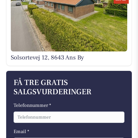
Solsortevej 12, 8643 Ans By
FÅ TRE GRATIS
SALGSVURDERINGER
Telefonnummer *
Email *