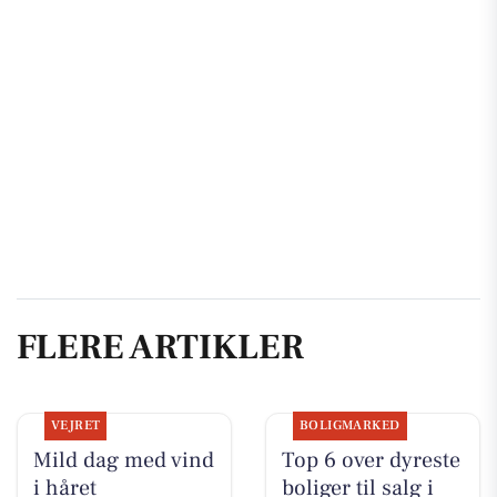
FLERE ARTIKLER
VEJRET
BOLIGMARKED
Mild dag med vind
Top 6 over dyreste
i håret
boliger til salg i