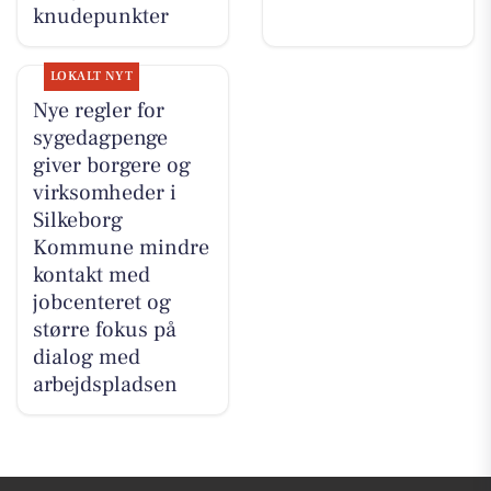
knudepunkter
LOKALT NYT
Nye regler for
sygedagpenge
giver borgere og
virksomheder i
Silkeborg
Kommune mindre
kontakt med
jobcenteret og
større fokus på
dialog med
arbejdspladsen