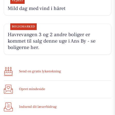
VEJRET
Mild dag med vind i håret
BOLIGMARKED
Havrevangen 3 og 2 andre boliger er
kommet til salg denne uge i Ans By - se
boligerne her.
Send en gratis lykønskning
Opret mindeside
Indsend dit læserbidrag