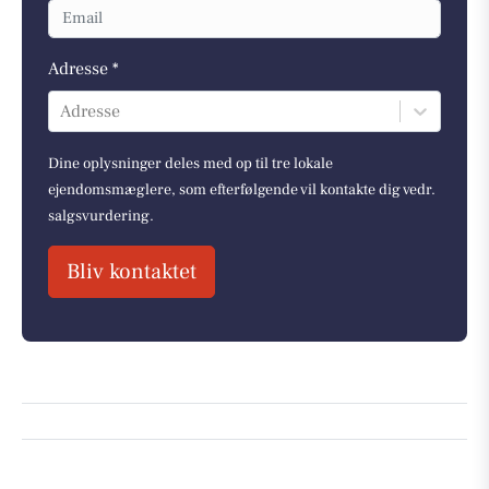
Adresse *
Adresse
Dine oplysninger deles med op til tre lokale
ejendomsmæglere, som efterfølgende vil kontakte dig vedr.
salgsvurdering.
Bliv kontaktet