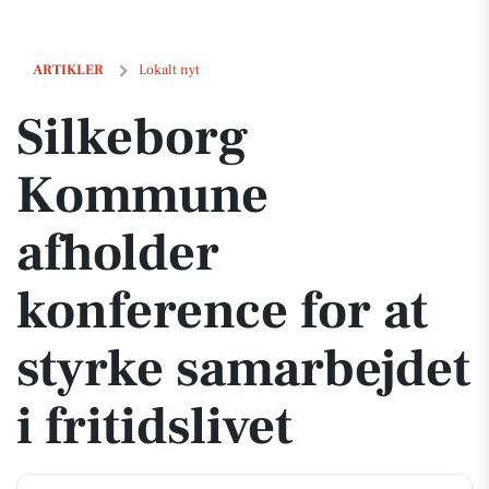
Silkeborg Kommune afholder konference for at styrke samarbejdet i fr
ARTIKLER
Lokalt nyt
Silkeborg
Kommune
afholder
konference for at
styrke samarbejdet
i fritidslivet