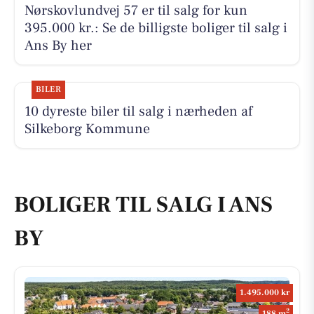
Nørskovlundvej 57 er til salg for kun
395.000 kr.: Se de billigste boliger til salg i
Ans By her
BILER
10 dyreste biler til salg i nærheden af
Silkeborg Kommune
BOLIGER TIL SALG I ANS
BY
1.495.000 kr
2
188 m