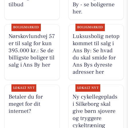
tilbud
By - se boligerne
her.
BOLIGMARKED
BOLIGMARKED
Nørskovlundvej 57
Luksusbolig netop
er til salg for kun
kommet til salg i
395.000 kr.: Se de
Ans By: Se hvad
billigste boliger til
du skal smide for
salg i Ans By her
Ans Bys dyreste
adresser her
LOKALT NYT
LOKALT NYT
Betaler du for
Ny cykellegeplads
meget for dit
i Silkeborg skal
internet?
give børn sjovere
og tryggere
cykeltræning