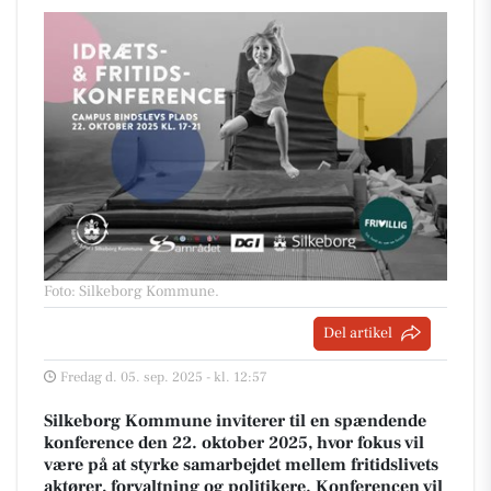
Foto: Silkeborg Kommune
.
Del artikel
Fredag d. 05. sep. 2025 - kl. 12:57
Silkeborg Kommune inviterer til en spændende
konference den 22. oktober 2025, hvor fokus vil
være på at styrke samarbejdet mellem fritidslivets
aktører, forvaltning og politikere. Konferencen vil