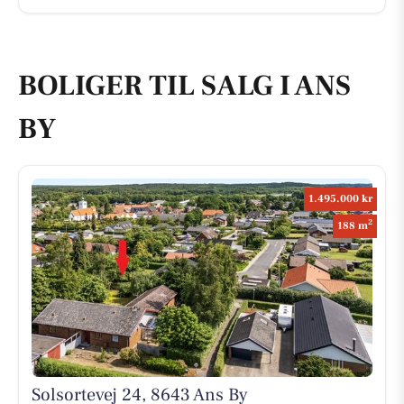
BOLIGER TIL SALG I ANS
BY
1.495.000 kr
2
188 m
Solsortevej 24, 8643 Ans By