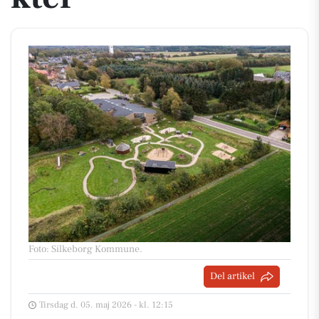
Foto: Silkeborg Kommune
.
Del artikel
Tirsdag d. 05. maj 2026 - kl. 12:15