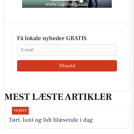
Få lokale nyheder GRATIS
Email
Tilmeld
MEST LÆSTE ARTIKLER
VEJRET
Tørt, lunt og lidt blæsende i dag