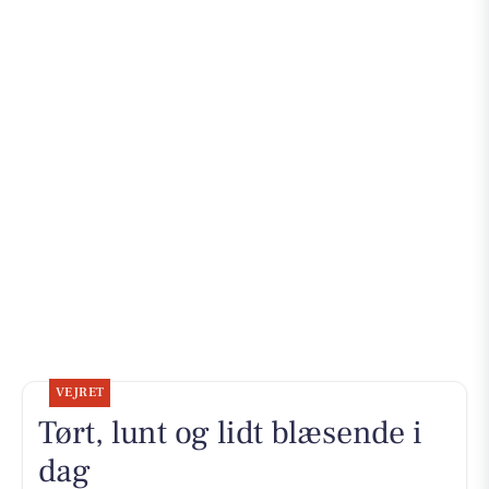
VEJRET
Tørt, lunt og lidt blæsende i
dag