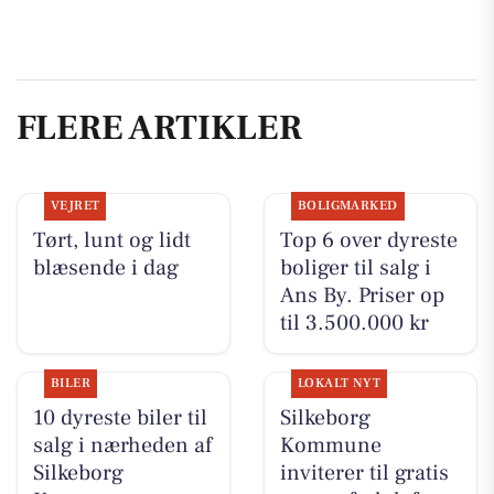
FLERE ARTIKLER
VEJRET
BOLIGMARKED
Tørt, lunt og lidt
Top 6 over dyreste
blæsende i dag
boliger til salg i
Ans By. Priser op
til 3.500.000 kr
BILER
LOKALT NYT
10 dyreste biler til
Silkeborg
salg i nærheden af
Kommune
Silkeborg
inviterer til gratis