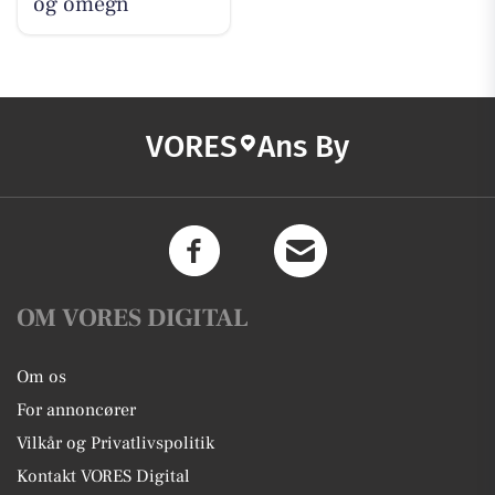
og omegn
VORES
Ans By
OM VORES DIGITAL
Om os
For annoncører
Vilkår og Privatlivspolitik
Kontakt VORES Digital