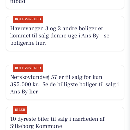
tilbud
BOLIGMARKED
Havrevangen 3 og 2 andre boliger er
kommet til salg denne uge i Ans By - se
boligerne her.
BOLIGMARKED
Nørskovlundvej 57 er til salg for kun
395.000 kr.: Se de billigste boliger til salg i
Ans By her
BILER
10 dyreste biler til salg i nærheden af
Silkeborg Kommune