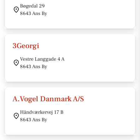
Bøgedal 29
8643 Ans By
3Georgi
Vestre Langgade 4 A
8643 Ans By
A.Vogel Danmark A/S
Håndværkervej 17 B
8643 Ans By