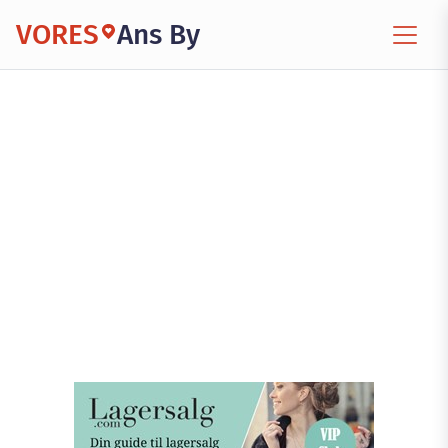
VORES
Ans By