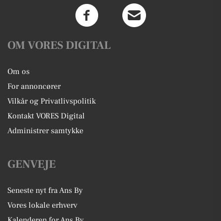
OM VORES DIGITAL
Om os
For annoncører
Vilkår og Privatlivspolitik
Kontakt VORES Digital
Administrer samtykke
GENVEJE
Seneste nyt fra Ans By
Vores lokale erhverv
Kalenderen for Ans By