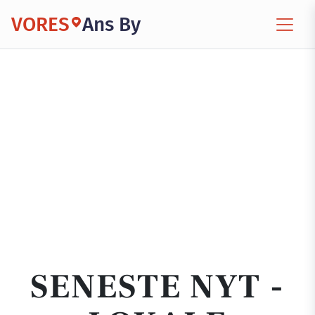
VORES
Ans By
SENESTE NYT -