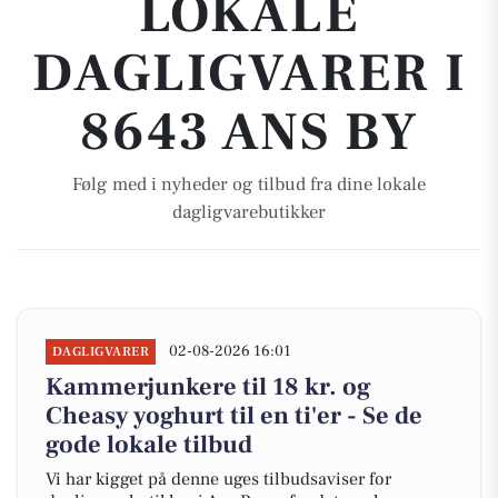
LOKALE
DAGLIGVARER I
8643 ANS BY
Følg med i nyheder og tilbud fra dine lokale
dagligvarebutikker
02-08-2026 16:01
DAGLIGVARER
Kammerjunkere til 18 kr. og
Cheasy yoghurt til en ti'er - Se de
gode lokale tilbud
Vi har kigget på denne uges tilbudsaviser for