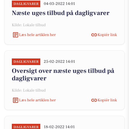
04-03-2022 14:01
DAGLIGVARER
Næste uges tilbud på dagligvarer
Kilde: Lokale tilbud
Læs hele artiklen her
Kopiér link
25-02-2022 14:01
DAGLIGVARER
Oversigt over næste uges tilbud på
dagligvarer
Kilde: Lokale tilbud
Læs hele artiklen her
Kopiér link
18-02-2022 14:01
DAGLIGVARER