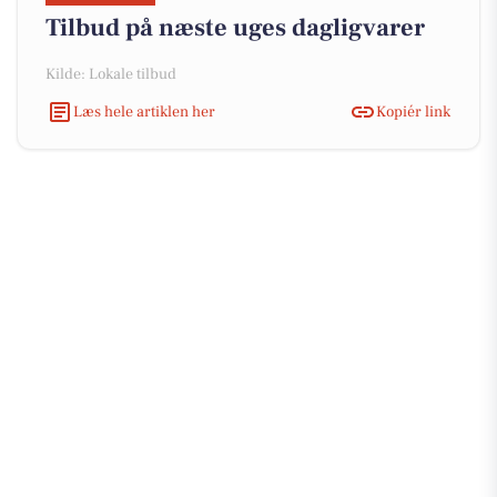
Tilbud på næste uges dagligvarer
Kilde: Lokale tilbud
Læs hele artiklen her
Kopiér link