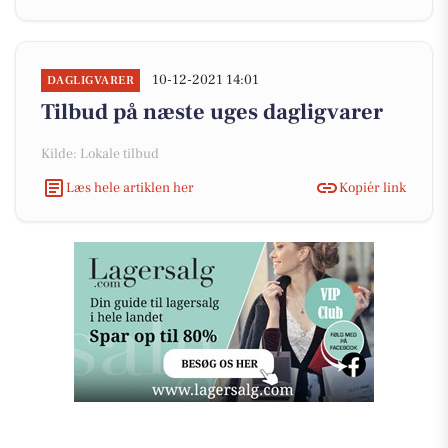
10-12-2021 14:01
DAGLIGVARER
Tilbud på næste uges dagligvarer
Kilde: Lokale tilbud
Læs hele artiklen her
Kopiér link