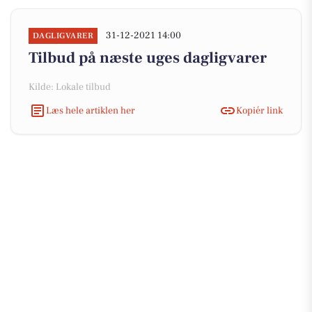
31-12-2021 14:00
DAGLIGVARER
Tilbud på næste uges dagligvarer
Kilde: Lokale tilbud
Læs hele artiklen her
Kopiér link