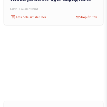
Kilde: Lokale tilbud
Læs hele artiklen her
Kopiér link