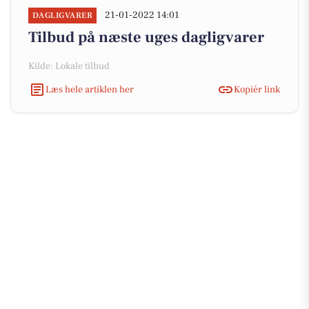
21-01-2022 14:01
DAGLIGVARER
Tilbud på næste uges dagligvarer
Kilde: Lokale tilbud
Læs hele artiklen her
Kopiér link