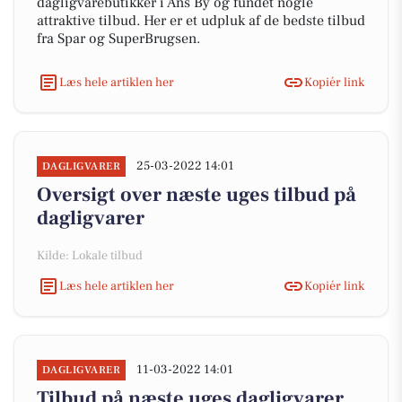
dagligvarebutikker i Ans By og fundet nogle
attraktive tilbud. Her er et udpluk af de bedste tilbud
fra Spar og SuperBrugsen.
Læs hele artiklen her
Kopiér link
25-03-2022 14:01
DAGLIGVARER
Oversigt over næste uges tilbud på
dagligvarer
Kilde: Lokale tilbud
Læs hele artiklen her
Kopiér link
11-03-2022 14:01
DAGLIGVARER
Tilbud på næste uges dagligvarer