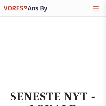
VORES
Ans By
SENESTE NYT -