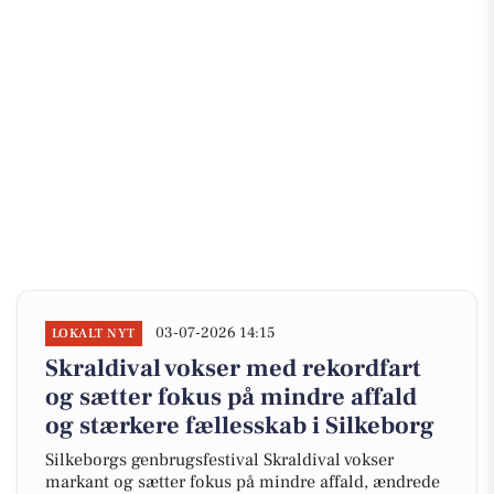
03-07-2026 14:15
LOKALT NYT
Skraldival vokser med rekordfart
og sætter fokus på mindre affald
og stærkere fællesskab i Silkeborg
Silkeborgs genbrugsfestival Skraldival vokser
markant og sætter fokus på mindre affald, ændrede