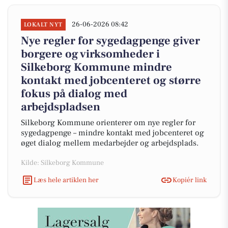
26-06-2026 08:42
LOKALT NYT
Nye regler for sygedagpenge giver
borgere og virksomheder i
Silkeborg Kommune mindre
kontakt med jobcenteret og større
fokus på dialog med
arbejdspladsen
Silkeborg Kommune orienterer om nye regler for
sygedagpenge – mindre kontakt med jobcenteret og
øget dialog mellem medarbejder og arbejdsplads.
Kilde: Silkeborg Kommune
Læs hele artiklen her
Kopiér link