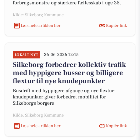
forbrugsmønstre og stærkere fællesskab i uge 38.
Kilde: Silkeborg Kommune
Læs hele artiklen her
Kopiér link
26-06-2026 12:15
LOKALT NYT
Silkeborg forbedrer kollektiv trafik
med hyppigere busser og billigere
flextur til nye knudepunkter
Busdrift med hyppigere afgange og nye flextur-
knudepunkter giver forbedret mobilitet for
Silkeborgs borgere
Kilde: Silkeborg Kommune
Læs hele artiklen her
Kopiér link