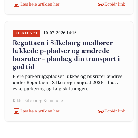
Læs hele artiklen her
Kopiér link
10-07-2026 14:16
LOKALT NYT
Regattaen i Silkeborg medfører
lukkede p-pladser og ændrede
busruter – planlæg din transport i
god tid
Flere parkeringspladser lukkes og busruter ændres
under Regattaen i Silkeborg i august 2026 – husk
cykelparkering og følg skiltningen.
Kilde: Silkeborg Kommune
Læs hele artiklen her
Kopiér link