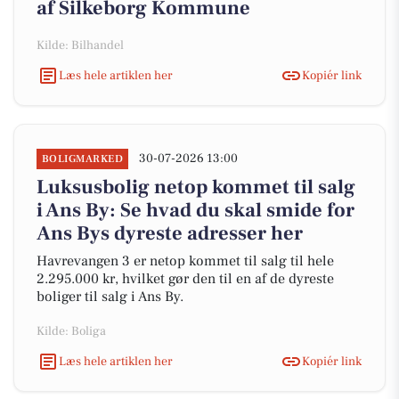
af Silkeborg Kommune
Kilde: Bilhandel
Læs hele artiklen her
Kopiér link
30-07-2026 13:00
BOLIGMARKED
Luksusbolig netop kommet til salg
i Ans By: Se hvad du skal smide for
Ans Bys dyreste adresser her
Havrevangen 3 er netop kommet til salg til hele
2.295.000 kr, hvilket gør den til en af de dyreste
boliger til salg i Ans By.
Kilde: Boliga
Læs hele artiklen her
Kopiér link