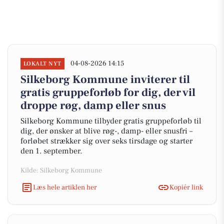
04-08-2026 14:15
LOKALT NYT
Silkeborg Kommune inviterer til
gratis gruppeforløb for dig, der vil
droppe røg, damp eller snus
Silkeborg Kommune tilbyder gratis gruppeforløb til
dig, der ønsker at blive røg-, damp- eller snusfri –
forløbet strækker sig over seks tirsdage og starter
den 1. september.
Kilde: Silkeborg Kommune
Læs hele artiklen her
Kopiér link