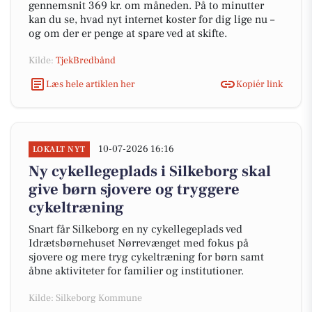
gennemsnit 369 kr. om måneden. På to minutter
kan du se, hvad nyt internet koster for dig lige nu –
og om der er penge at spare ved at skifte.
Kilde:
TjekBredbånd
Læs hele artiklen her
Kopiér link
10-07-2026 16:16
LOKALT NYT
Ny cykellegeplads i Silkeborg skal
give børn sjovere og tryggere
cykeltræning
Snart får Silkeborg en ny cykellegeplads ved
Idrætsbørnehuset Nørrevænget med fokus på
sjovere og mere tryg cykeltræning for børn samt
åbne aktiviteter for familier og institutioner.
Kilde: Silkeborg Kommune