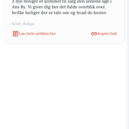
3 nye boliger er kommet til salg den seneste uge i
Ans By. Vi giver dig her det fulde overblik over,
hvilke boliger der er tale om og hvad de koster.
Kilde: Boliga
Læs hele artiklen her
Kopiér link