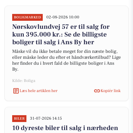
02-08-2026 10:00
BOLIGMARKED
Nørskovlundvej 57 er til salg for
kun 395.000 kr.: Se de billigste
boliger til salg i Ans By her
Måske vil du ikke betale meget for din næste bolig,
eller måske leder du efter et håndværkertilbud? Lige
her finder du i hvert fald de billigste boliger i Ans
By.
Kilde: Boliga
Læs hele artiklen her
Kopiér link
31-07-2026 14:15
BILER
10 dyreste biler til salg i nærheden