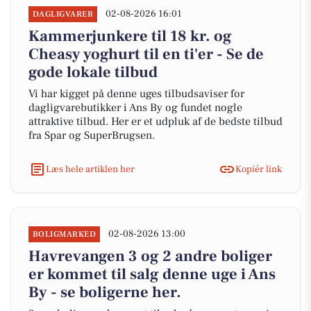
02-08-2026 16:01
DAGLIGVARER
Kammerjunkere til 18 kr. og
Cheasy yoghurt til en ti'er - Se de
gode lokale tilbud
Vi har kigget på denne uges tilbudsaviser for
dagligvarebutikker i Ans By og fundet nogle
attraktive tilbud. Her er et udpluk af de bedste tilbud
fra Spar og SuperBrugsen.
Læs hele artiklen her
Kopiér link
02-08-2026 13:00
BOLIGMARKED
Havrevangen 3 og 2 andre boliger
er kommet til salg denne uge i Ans
By - se boligerne her.