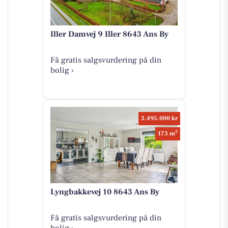
Iller Damvej 9 Iller 8643 Ans By
Få gratis salgsvurdering på din
bolig ›
3.495.000 kr
2
173 m
Lyngbakkevej 10 8643 Ans By
Få gratis salgsvurdering på din
bolig ›