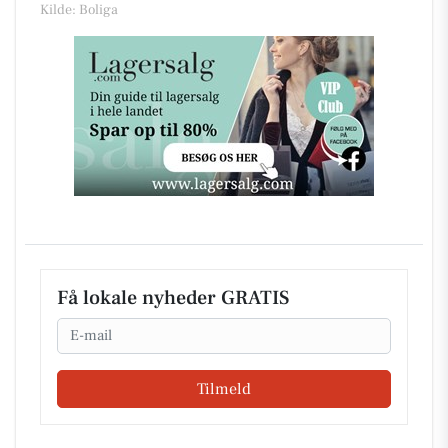
Kilde: Boliga
Få lokale nyheder GRATIS
Email
Tilmeld