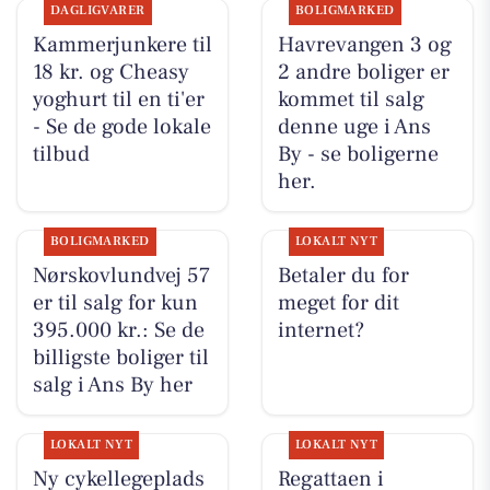
DAGLIGVARER
BOLIGMARKED
Kammerjunkere til
Havrevangen 3 og
18 kr. og Cheasy
2 andre boliger er
yoghurt til en ti'er
kommet til salg
- Se de gode lokale
denne uge i Ans
tilbud
By - se boligerne
her.
BOLIGMARKED
LOKALT NYT
Nørskovlundvej 57
Betaler du for
er til salg for kun
meget for dit
395.000 kr.: Se de
internet?
billigste boliger til
salg i Ans By her
LOKALT NYT
LOKALT NYT
Ny cykellegeplads
Regattaen i