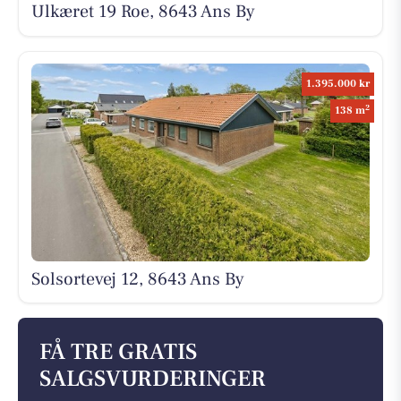
Ulkæret 19 Roe, 8643 Ans By
1.395.000 kr
2
138 m
Solsortevej 12, 8643 Ans By
FÅ TRE GRATIS
SALGSVURDERINGER