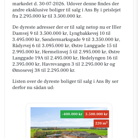
markedet d. 30-07-2026. Udover denne findes der
andre eksklusive boliger til salg i Ans By i prislejet
fra 2.295.000 kr til 3.500.000 kr.
De dyreste adresser der er til salg netop nu er Iller
Damvej 9 til 3.500.000 kr, Lyngbakkevej 10 til
3.495.000 kr, Søndermarksgade 9 til 3.350.000 kr,
Rådyrvej 6 til 3.095.000 kr, Østre Langgade 15 til
2.995.000 kr, Hermelinvej 5 til 2.995.000 kr, Østre
Langgade 19A til 2.495.000 kr, Hedelyngen 16 til
2.395.000 kr, Havrevangen 3 til 2.295.000 kr og
Ømosevej 38 til 2.295.000 kr.
Listen over de dyreste boliger til salg i Ans By ser
derfor nu sådan ud:
-400.000 kr
3.500.000 kr
2
220 m