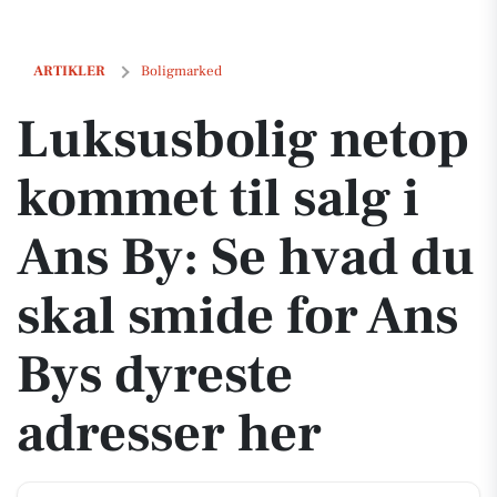
Luksusbolig netop kommet til salg i Ans By: Se hvad du skal smide fo
ARTIKLER
Boligmarked
Luksusbolig netop
kommet til salg i
Ans By: Se hvad du
skal smide for Ans
Bys dyreste
adresser her