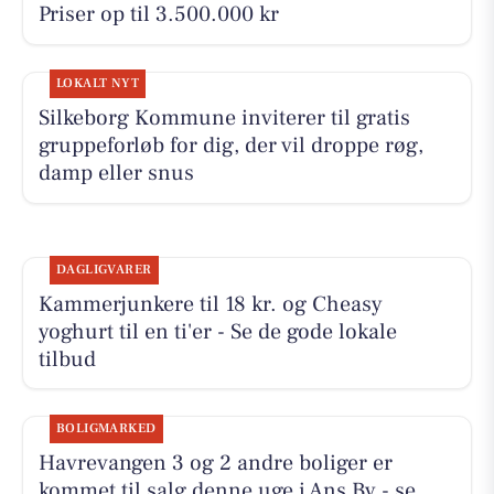
Priser op til 3.500.000 kr
LOKALT NYT
Silkeborg Kommune inviterer til gratis
gruppeforløb for dig, der vil droppe røg,
damp eller snus
DAGLIGVARER
Kammerjunkere til 18 kr. og Cheasy
yoghurt til en ti'er - Se de gode lokale
tilbud
BOLIGMARKED
Havrevangen 3 og 2 andre boliger er
kommet til salg denne uge i Ans By - se