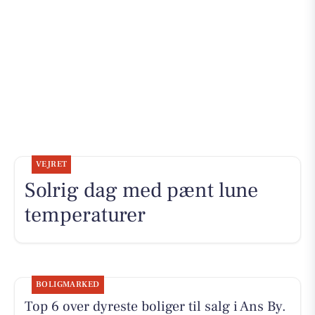
VEJRET
Solrig dag med pænt lune
temperaturer
BOLIGMARKED
Top 6 over dyreste boliger til salg i Ans By.