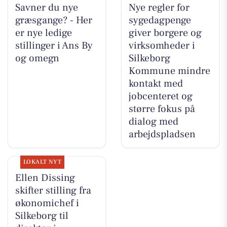
Savner du nye
Nye regler for
græsgange? - Her
sygedagpenge
er nye ledige
giver borgere og
stillinger i Ans By
virksomheder i
og omegn
Silkeborg
Kommune mindre
kontakt med
jobcenteret og
større fokus på
dialog med
arbejdspladsen
LOKALT NYT
Ellen Dissing
skifter stilling fra
økonomichef i
Silkeborg til