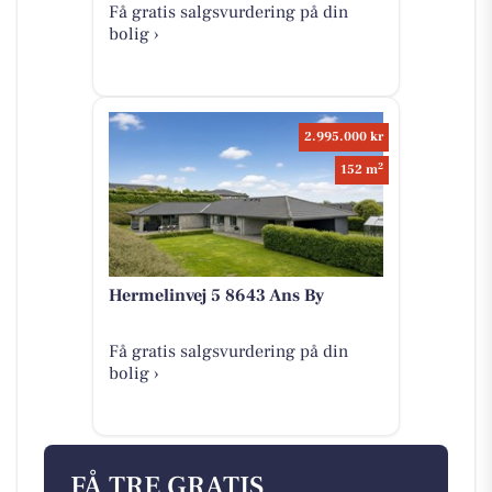
Få gratis salgsvurdering på din
bolig ›
2.995.000 kr
2
152 m
Hermelinvej 5 8643 Ans By
Få gratis salgsvurdering på din
bolig ›
FÅ TRE GRATIS