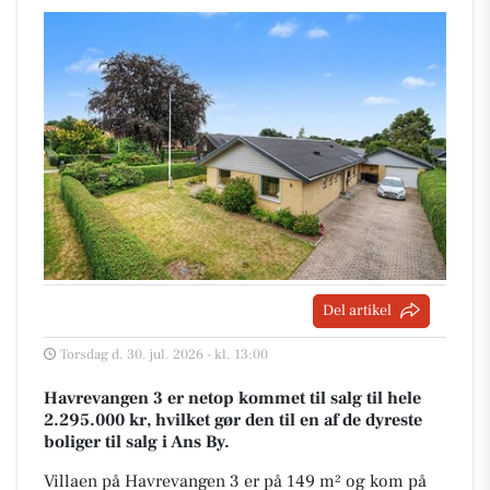
Del artikel
Torsdag d. 30. jul. 2026 - kl. 13:00
Havrevangen 3 er netop kommet til salg til hele
2.295.000 kr, hvilket gør den til en af de dyreste
boliger til salg i Ans By.
Villaen på Havrevangen 3 er på 149 m² og kom på