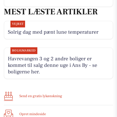
MEST LÆSTE ARTIKLER
VEJRET
Solrig dag med pænt lune temperaturer
BOLIGMARKED
Havrevangen 3 og 2 andre boliger er
kommet til salg denne uge i Ans By - se
boligerne her.
Send en gratis lykønskning
Opret mindeside