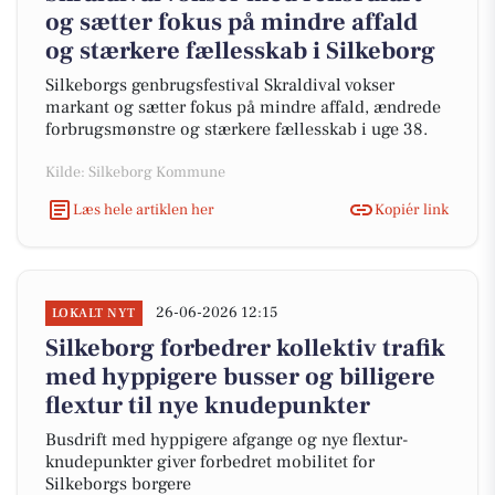
og sætter fokus på mindre affald
og stærkere fællesskab i Silkeborg
Silkeborgs genbrugsfestival Skraldival vokser
markant og sætter fokus på mindre affald, ændrede
forbrugsmønstre og stærkere fællesskab i uge 38.
Kilde: Silkeborg Kommune
Læs hele artiklen her
Kopiér link
26-06-2026 12:15
LOKALT NYT
Silkeborg forbedrer kollektiv trafik
med hyppigere busser og billigere
flextur til nye knudepunkter
Busdrift med hyppigere afgange og nye flextur-
knudepunkter giver forbedret mobilitet for
Silkeborgs borgere