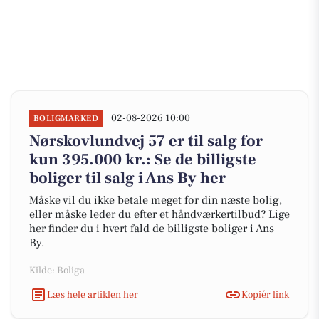
02-08-2026 10:00
BOLIGMARKED
Nørskovlundvej 57 er til salg for
kun 395.000 kr.: Se de billigste
boliger til salg i Ans By her
Måske vil du ikke betale meget for din næste bolig,
eller måske leder du efter et håndværkertilbud? Lige
her finder du i hvert fald de billigste boliger i Ans
By.
Kilde: Boliga
Læs hele artiklen her
Kopiér link