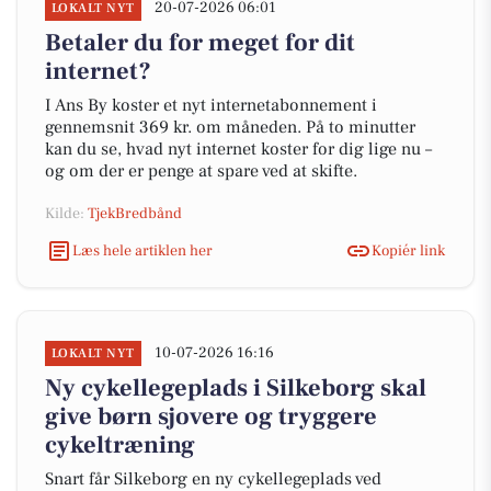
20-07-2026 06:01
LOKALT NYT
Betaler du for meget for dit
internet?
I Ans By koster et nyt internetabonnement i
gennemsnit 369 kr. om måneden. På to minutter
kan du se, hvad nyt internet koster for dig lige nu –
og om der er penge at spare ved at skifte.
Kilde:
TjekBredbånd
Læs hele artiklen her
Kopiér link
10-07-2026 16:16
LOKALT NYT
Ny cykellegeplads i Silkeborg skal
give børn sjovere og tryggere
cykeltræning
Snart får Silkeborg en ny cykellegeplads ved