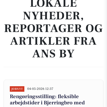
LOKALE
NYHEDER,
REPORTAGER OG
ARTIKLER FRA
ANS BY
04-05-2026 12:37
JOBNYT
Rengøringsstilling: fleksible
arbejdstider i Bjerringbro med