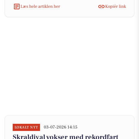
Læs hele artiklen her
Kopiér link
03-07-2026 14:15
LOKALT NYT
Skraldival vokser med rekordfart