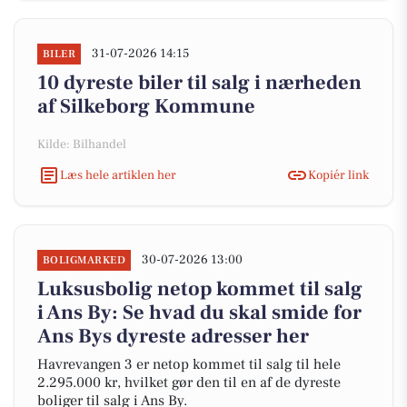
31-07-2026 14:15
BILER
10 dyreste biler til salg i nærheden
af Silkeborg Kommune
Kilde: Bilhandel
Læs hele artiklen her
Kopiér link
30-07-2026 13:00
BOLIGMARKED
Luksusbolig netop kommet til salg
i Ans By: Se hvad du skal smide for
Ans Bys dyreste adresser her
Havrevangen 3 er netop kommet til salg til hele
2.295.000 kr, hvilket gør den til en af de dyreste
boliger til salg i Ans By.