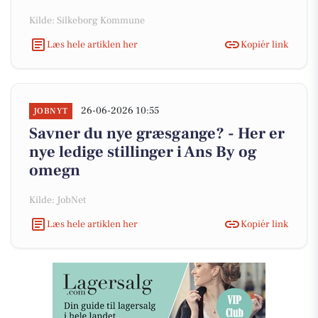
Kilde: Silkeborg Kommune
Læs hele artiklen her
Kopiér link
26-06-2026 10:55
JOBNYT
Savner du nye græsgange? - Her er
nye ledige stillinger i Ans By og
omegn
Kilde: JobNet
Læs hele artiklen her
Kopiér link