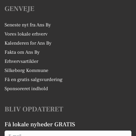
GENVEJE
Seneste nyt fra Ans By
Vores lokale erhverv
Kalenderen for Ans By
Fakta om Ans By
Erhvervsartikler
Silkeborg Kommune
Få en gratis salgsvurdering
Sponsoreret indhold
BLIV OPDATERET
Få lokale nyheder GRATIS
Email