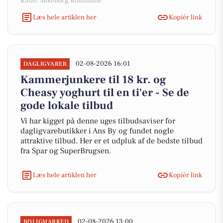
Kilde: Silkeborg Kommune
Læs hele artiklen her
Kopiér link
02-08-2026 16:01
DAGLIGVARER
Kammerjunkere til 18 kr. og
Cheasy yoghurt til en ti'er - Se de
gode lokale tilbud
Vi har kigget på denne uges tilbudsaviser for
dagligvarebutikker i Ans By og fundet nogle
attraktive tilbud. Her er et udpluk af de bedste tilbud
fra Spar og SuperBrugsen.
Læs hele artiklen her
Kopiér link
02-08-2026 13:00
BOLIGMARKED