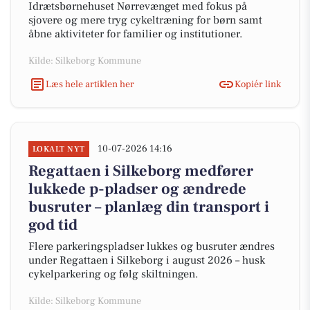
Idrætsbørnehuset Nørrevænget med fokus på
sjovere og mere tryg cykeltræning for børn samt
åbne aktiviteter for familier og institutioner.
Kilde: Silkeborg Kommune
Læs hele artiklen her
Kopiér link
10-07-2026 14:16
LOKALT NYT
Regattaen i Silkeborg medfører
lukkede p-pladser og ændrede
busruter – planlæg din transport i
god tid
Flere parkeringspladser lukkes og busruter ændres
under Regattaen i Silkeborg i august 2026 – husk
cykelparkering og følg skiltningen.
Kilde: Silkeborg Kommune