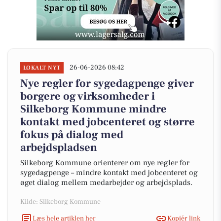
26-06-2026 08:42
LOKALT NYT
Nye regler for sygedagpenge giver
borgere og virksomheder i
Silkeborg Kommune mindre
kontakt med jobcenteret og større
fokus på dialog med
arbejdspladsen
Silkeborg Kommune orienterer om nye regler for
sygedagpenge – mindre kontakt med jobcenteret og
øget dialog mellem medarbejder og arbejdsplads.
Kilde: Silkeborg Kommune
Læs hele artiklen her
Kopiér link