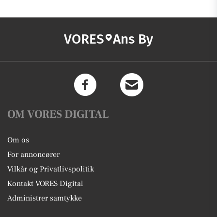
VORES
Ans By
OM VORES DIGITAL
Om os
For annoncører
Vilkår og Privatlivspolitik
Kontakt VORES Digital
Administrer samtykke