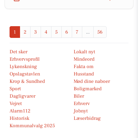
1
2
3
4
5
6
7
...
56
Det sker
Lokalt nyt
Erhvervsprofil
Mindeord
Lykønskning
Fakta om
Opslagstavlen
Husstand
Krop & Sundhed
Mød dine naboer
Sport
Boligmarked
Dagligvarer
Biler
Vejret
Erhverv
Alarm112
Jobnyt
Historisk
Læserbidrag
Kommunalvalg 2025