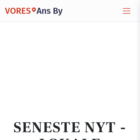
VORES
Ans By
SENESTE NYT -