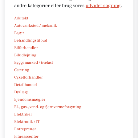
andre kategorier eller brug vores
udvidet søgning
.
Arkitekt
Autoværksted / mekanik
Bager
Behandlingstilbud
Bilforhandler
Biludlejning
Byggemarked / trælast
Catering
Cykelforhandler
Detailhandel
Dyrlæge
Ejendomsmægler
El-, gas-, vand- og fjernvarmeforsyning
Elektriker
Elektronik / IT
Entreprenør
Fitnesscenter