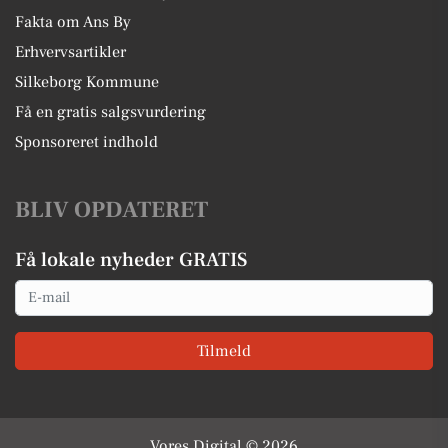
Fakta om Ans By
Erhvervsartikler
Silkeborg Kommune
Få en gratis salgsvurdering
Sponsoreret indhold
BLIV OPDATERET
Få lokale nyheder GRATIS
Email
Tilmeld
Vores Digital © 2026