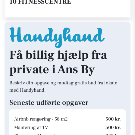
10 FITNESSCENTRE
Få billig hjælp fra
private i Ans By
Beskriv din opgave og modtag gratis bud fra lokale
med Handyhand.
Seneste udførte opgaver
Airbnb rengøring - 58 m2
500 kr.
Montering at TV
500 kr.