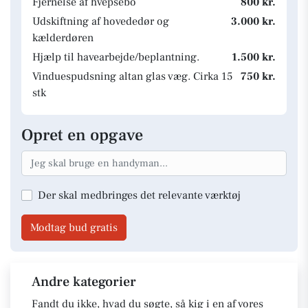
Fjernelse af hvepsebo
800 kr.
Udskiftning af hovededør og
3.000 kr.
kælderdøren
Hjælp til havearbejde/beplantning.
1.500 kr.
Vinduespudsning altan glas væg. Cirka 15
750 kr.
stk
Opret en opgave
Der skal medbringes det relevante værktøj
Modtag bud gratis
Andre kategorier
Fandt du ikke, hvad du søgte, så kig i en af vores