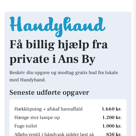
Få billig hjælp fra
private i Ans By
Beskriv din opgave og modtag gratis bud fra lokale
med Handyhand.
Seneste udførte opgaver
Hækklipning + afskaf haveaffald
1.660 kr.
Hænge stor lampe op
1.200 kr.
Fuge toilet
1.000 kr.
Afløbs ventil i håndvask sidder løst så
830 kr.