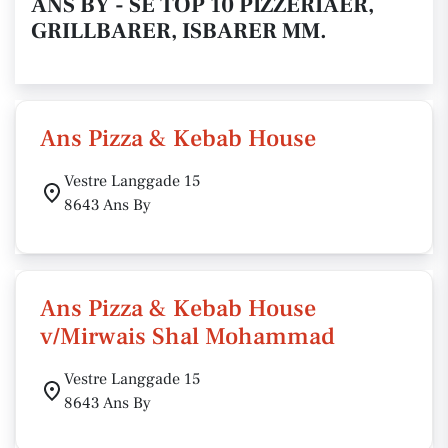
ANS BY - SE TOP 10 PIZZERIAER,
GRILLBARER, ISBARER MM.
Ans Pizza & Kebab House
Vestre Langgade 15
8643 Ans By
Ans Pizza & Kebab House
v/Mirwais Shal Mohammad
Vestre Langgade 15
8643 Ans By