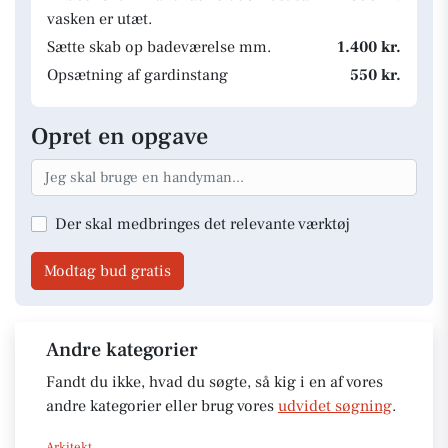
vasken er utæt.
Sætte skab op badeværelse mm.
1.400 kr.
Opsætning af gardinstang
550 kr.
Opret en opgave
Der skal medbringes det relevante værktøj
Modtag bud gratis
Andre kategorier
Fandt du ikke, hvad du søgte, så kig i en af vores
andre kategorier eller brug vores
udvidet søgning
.
Arkitekt