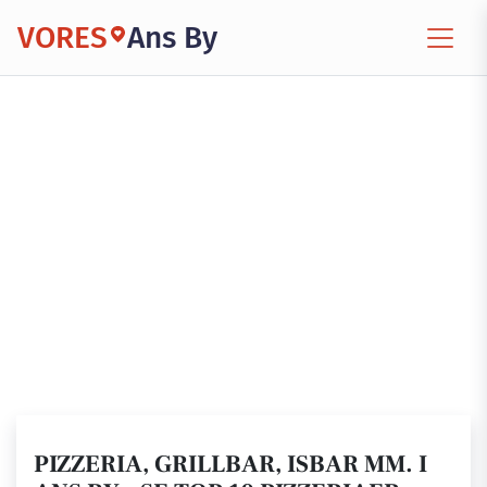
VORES
Ans By
PIZZERIA, GRILLBAR, ISBAR MM. I