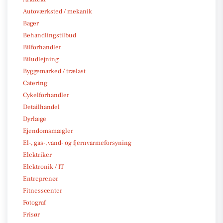
Autoværksted / mekanik
Bager
Behandlingstilbud
Bilforhandler
Biludlejning
Byggemarked / trælast
Catering
Cykelforhandler
Detailhandel
Dyrlæge
Ejendomsmægler
El-, gas-, vand- og fjernvarmeforsyning
Elektriker
Elektronik / IT
Entreprenør
Fitnesscenter
Fotograf
Frisør