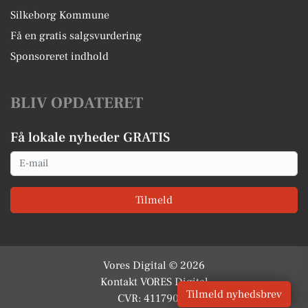
Silkeborg Kommune
Få en gratis salgsvurdering
Sponsoreret indhold
BLIV OPDATERET
Få lokale nyheder GRATIS
Email
Tilmeld
Vores Digital © 2026
Kontakt VORES Digital
Tilmeld nyhedsbrev
CVR: 41179082