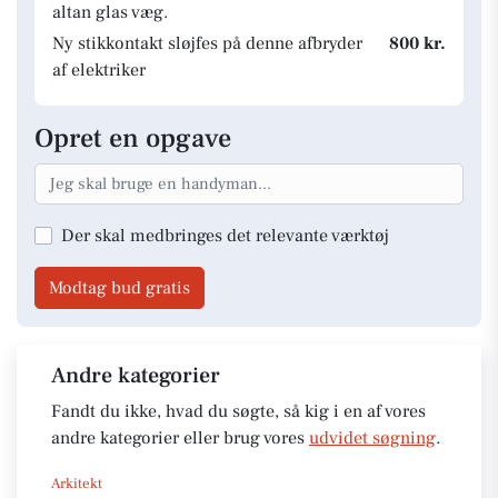
altan glas væg.
Ny stikkontakt sløjfes på denne afbryder
800 kr.
af elektriker
Opret en opgave
Der skal medbringes det relevante værktøj
Modtag bud gratis
Andre kategorier
Fandt du ikke, hvad du søgte, så kig i en af vores
andre kategorier eller brug vores
udvidet søgning
.
Arkitekt