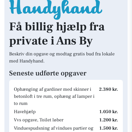
Få billig hjælp fra
private i Ans By
Beskriv din opgave og modtag gratis bud fra lokale
med Handyhand.
Seneste udførte opgaver
Ophænging af gardiner med skinner i
2.380 kr.
betonloft i tre rum, ophæng af lamper i
to rum
Havehjælp
1.050 kr.
Vvs opgave, Toilet løber
1.200 kr.
Vinduespudsning af vindues partier og
1.500 kr.