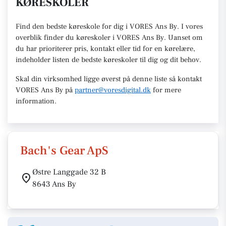
KØRESKOLER
Find den
bedste køreskole
for dig i VORES Ans By. I vores
overblik finder du køreskoler i VORES
Ans By
.
U
anset om
du har prioriterer pris, kontakt eller tid for en kørelære
,
indeholder listen de bedste køreskoler til dig og dit behov.
Skal din virksomhed ligge øverst på denne liste så kontakt
VORES Ans By
på
partner@voresdigital.dk
for mere
information.
Bach's Gear ApS
Østre Langgade 32 B
8643 Ans By