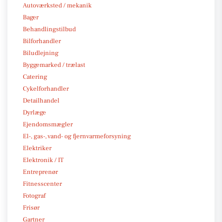
Autoværksted / mekanik
Bager
Behandlingstilbud
Bilforhandler
Biludlejning
Byggemarked / trælast
Catering
Cykelforhandler
Detailhandel
Dyrlæge
Ejendomsmægler
El-, gas-, vand- og fjernvarmeforsyning
Elektriker
Elektronik / IT
Entreprenør
Fitnesscenter
Fotograf
Frisør
Gartner