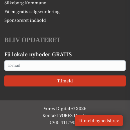
Silkeborg Kommune
Få en gratis salgsvurdering
Sponsoreret indhold
BLIV OPDATERET
Få lokale nyheder GRATIS
Email
Tilmeld
Vores Digital © 2026
Kontakt VORES Digital
Tilmeld nyhedsbrev
CVR: 41179082