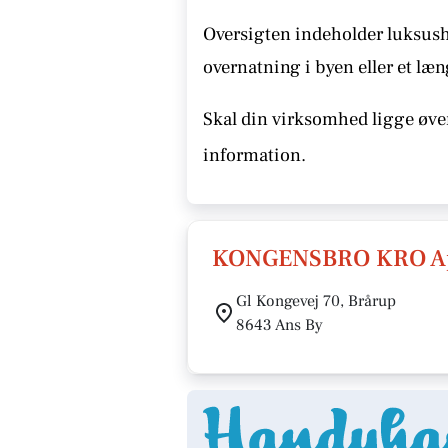
Oversigten indeholder luksusho
overnatning i byen eller et læn
Skal din virksomhed ligge øver
information.
KONGENSBRO KRO A
Gl Kongevej 70, Brårup
8643 Ans By