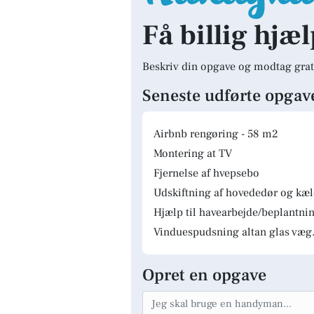
Få billig hjæl
Beskriv din opgave og modtag grat
Seneste udførte opgav
Airbnb rengøring - 58 m2
Montering at TV
Fjernelse af hvepsebo
Udskiftning af hovededør og kæ
Hjælp til havearbejde/beplantnin
Vinduespudsning altan glas væg.
Opret en opgave