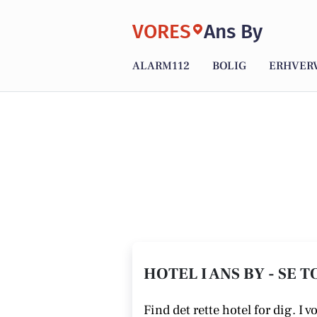
VORES
Ans By
ALARM112
BOLIG
ERHVER
HOTEL I ANS BY - SE 
Find det rette hotel for dig. I v