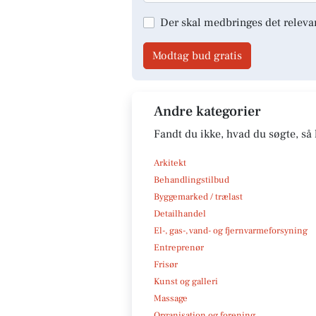
Der skal medbringes det releva
Modtag bud gratis
Andre kategorier
Fandt du ikke, hvad du søgte, så 
Arkitekt
Behandlingstilbud
Byggemarked / trælast
Detailhandel
El-, gas-, vand- og fjernvarmeforsyning
Entreprenør
Frisør
Kunst og galleri
Massage
Organisation og forening