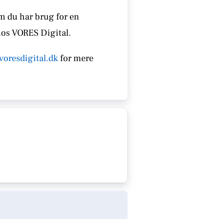
om du har brug for en
hos VORES Digital.
voresdigital.dk
for mere