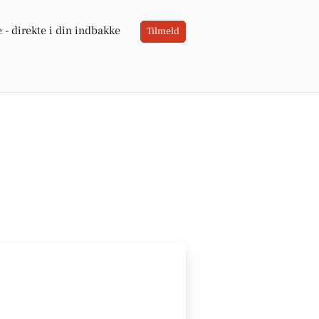
 -
direkte i din indbakke
Tilmeld